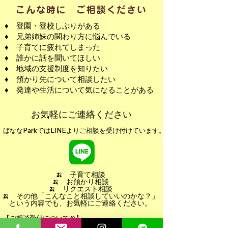
こんな時に ご相談ください
♦ 登園・登校しぶりがある
♦ 兄弟姉妹の関わり方に悩んでいる
♦ 子育てに疲れてしまった
♦ 誰かに話を聞いてほしい
♦ 地域の支援制度を知りたい
♦ 預かり先について相談したい
♦ 発達や生活について気になることがある
お気軽にご連絡ください
ばななParkではLINEよりご相談を受け付けています。
🍌 子育て相談
🍌 お預かり相談
​🍌 リクエスト相談
​🍌 その他「こんなこと相談していいのかな？」
という内容でも、お気軽にご連絡ください。
【ご相談受付について🍌】
LINEでの受付は24時間可能です。